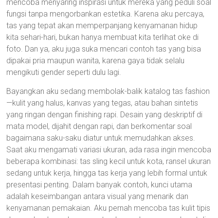
mencoba menyaring inspirasi untuk mereka yang peduli soal
fungsi tanpa mengorbankan estetika. Karena aku percaya,
tas yang tepat akan memperpanjang kenyamanan hidup
kita sehari-hari, bukan hanya membuat kita terlihat oke di
foto. Dan ya, aku juga suka mencari contoh tas yang bisa
dipakai pria maupun wanita, karena gaya tidak selalu
mengikuti gender seperti dulu lagi.
Bayangkan aku sedang membolak-balik katalog tas fashion
—kulit yang halus, kanvas yang tegas, atau bahan sintetis
yang ringan dengan finishing rapi. Desain yang deskriptif di
mata model, dijahit dengan rapi, dan berkomentar soal
bagaimana saku-saku diatur untuk memudahkan akses.
Saat aku mengamati variasi ukuran, ada rasa ingin mencoba
beberapa kombinasi: tas sling kecil untuk kota, ransel ukuran
sedang untuk kerja, hingga tas kerja yang lebih formal untuk
presentasi penting. Dalam banyak contoh, kunci utama
adalah keseimbangan antara visual yang menarik dan
kenyamanan pemakaian. Aku pernah mencoba tas kulit tipis