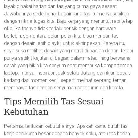
layak dipakai harian dan tas yang cuma gaya sesaat.
Jawabannya sederhana: bagaimana tas itu menyesuaikan
dengan ritme tugas kita. Baju kerja yang menuntut rapi tetap
oke jika tasnya tidak terlalu berisik dengan hardware
berlebih, sementara pelan-pelan kita bisa mencari tas
dengan desain lebih playful untuk akhir pekan. Karena itu,
saya suka melihat desain yang netral di bagian depan, tetapi
punya sedikit kejutan di bagian dalam—atau lining berwarna
cerah yang bikin kita senyum saat membuka kompartemen
laptop. Intinya, inspirasi tidak selalu datang dari iklan besar;
kadang dari momen kecil, seperti melihat seorang teman
membawa tas dengan senyuman saat turun dari kereta.
Tips Memilih Tas Sesuai
Kebutuhan
Pertama, tentukan kebutuhannya. Apakah kamu butuh tas
kerja berukuran besar dengan banyak saku, atau tas harian