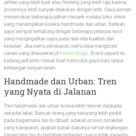
jahitan yang lebih kuat atau finishing yang lebih rapi karena
prosesnya lebih banyak dilakukan dengan teliti. Saya pernah
menemukan beberapa pilihan menarik melalui toko online
yang menampilkan koleksi handmade dan urban. Bahkan,
saya sempat terhubung dengan beberapa pebisnis kecil
yang mengingatkan saya pada nilai-nilai kualitas dan
keaslian. Jika kamu penasaran, kamu bisa mengecek
variasi yang ditawarkan di
thehoodbags
. Brand seperti ini
kadang jadi pintu masuk buat mencoba gaya baru tanpa
kehilangan kenyamanan.
Handmade dan Urban: Tren
yang Nyata di Jalanan
Tren handmade dan urban terasa lebih relevan daripada
sekadar label. Banyak orang yang sekarang lebih peduli
pada bagaimana tas itu dibuat: adakah proses perakitan
yang transparan, apakah bahan bakunya ramah lingkungan,
bagaimana tas itu bertahan terhadap cuaca tidak menentu