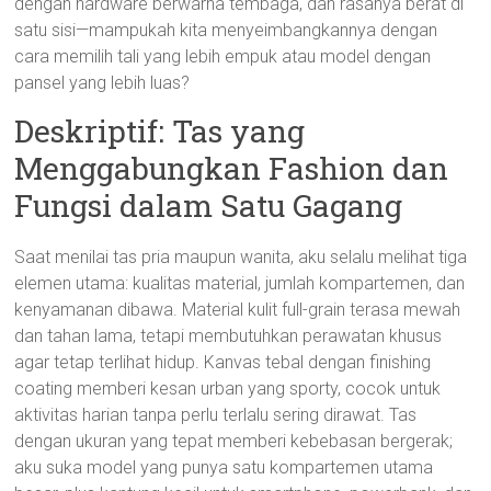
dengan hardware berwarna tembaga, dan rasanya berat di
satu sisi—mampukah kita menyeimbangkannya dengan
cara memilih tali yang lebih empuk atau model dengan
pansel yang lebih luas?
Deskriptif: Tas yang
Menggabungkan Fashion dan
Fungsi dalam Satu Gagang
Saat menilai tas pria maupun wanita, aku selalu melihat tiga
elemen utama: kualitas material, jumlah kompartemen, dan
kenyamanan dibawa. Material kulit full-grain terasa mewah
dan tahan lama, tetapi membutuhkan perawatan khusus
agar tetap terlihat hidup. Kanvas tebal dengan finishing
coating memberi kesan urban yang sporty, cocok untuk
aktivitas harian tanpa perlu terlalu sering dirawat. Tas
dengan ukuran yang tepat memberi kebebasan bergerak;
aku suka model yang punya satu kompartemen utama