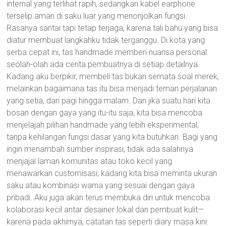
internal yang terlihat rapih, sedangkan kabel earphone
terselip aman di saku luar yang menonjolkan fungsi.
Rasanya santai tapi tetap terjaga, karena tali bahu yang bisa
diatur membuat langkahku tidak terganggu. Di kota yang
serba cepat ini, tas handmade memberi nuansa personal:
seolah-olah ada cerita pembuatnya di setiap detailnya.
Kadang aku berpikir, membeli tas bukan semata soal merek,
melainkan bagaimana tas itu bisa menjadi teman perjalanan
yang setia, dari pagi hingga malam. Dan jika suatu hari kita
bosan dengan gaya yang itu-itu saja, kita bisa mencoba
menjelajah pilihan handmade yang lebih eksperimental,
tanpa kehilangan fungsi dasar yang kita butuhkan. Bagi yang
ingin menambah sumber inspirasi, tidak ada salahnya
menjajal laman komunitas atau toko kecil yang
menawarkan customisasi; kadang kita bisa meminta ukuran
saku atau kombinasi warna yang sesuai dengan gaya
pribadi. Aku juga akan terus membuka diri untuk mencoba
kolaborasi kecil antar desainer lokal dan pembuat kulit—
karena pada akhirnya, catatan tas seperti diary masa kini: