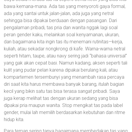
bawa kemana-mana. Ada tas yang menyoroti gaya formal,
ada yang santai untuk jalan-jalan, ada juga yang netral
sehingga bisa dipakai berduaan dengan pasangan. Dari
pengalaman pribadi, tas pria dan wanita nggak lagi soal
peran gender kaku, melainkan soal kenyamanan, ukuran,
dan bagaimana kita ingin tas itu menemani rutinitas—kerja,
kuliah, atau sekadar nongkrong di kafe. Warna-warna netral
seperti hitam, taupe, atau navy sering jadi “bahasa universal”
yang gak akan cepat basi. Namun kadang, aksen seperti tali
kulit yang pudar pelan karena dipakai berulang kali, atau
kompartemen tersembunyi yang menambah rasa percaya
diri saat kita harus membawa banyak barang, itulah bagian
kecil yang bikin satu tas bisa terasa sangat pribadi. Saya
juga kerap melihat tas dengan ukuran sedang yang bisa
dipakai pria maupun wanita. Stop mengikat tas pada label
gender, mulai lah memilih berdasarkan kebutuhan dan ritme
hidup kita.
Para teman sering tanya bagaimana membedakan tas yang