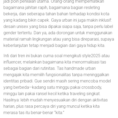
jadi poin penilaian utama. Orang-orang memperhatikan
bagaimana jahitan rapih, bagaimana bagian resleting
bekerja, dan seberapa tahan bahan terhadap kondisi kota
yang kadang bikin capek. Gaya urban ini juga makin inklusif:
desain unisex yang bisa dipakai siapa saja, tanpa perlu label
gender tertentu. Dan ya, ada dorongan untuk menggunakan
material ramah lingkungan atau yang bisa direparasi, supaya
keberlanjutan tetap menjadi bagian dari gaya hidup kita.
Inti dari tren ini bukan cuma soal mengikuti style2025 atau
influencer, melainkan bagaimana kita menormalisasi tas
sebagai bagian dari rutinitas. Tas handmade urban
mengajak kita memilih fungsionalitas tanpa meninggalkan
identitas pribadi. Gue sendiri masih sering mencoba model
yang berbeda—kadang satu minggu pakai crossbody,
minggu lain pakai ransel kecil ketika traveling singkat.
Hasilnya: lebih mudah menyesuaikan diri dengan aktivitas
harian, plus rasa percaya diri yang muncul ketika kita
merasa tas itu benar-benar “kita.”