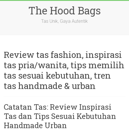
Skip
The Hood Bags
to
content
Tas Unik, Gaya Autentik
Review tas fashion, inspirasi
tas pria/wanita, tips memilih
tas sesuai kebutuhan, tren
tas handmade & urban
Catatan Tas: Review Inspirasi
Tas dan Tips Sesuai Kebutuhan
Handmade Urban