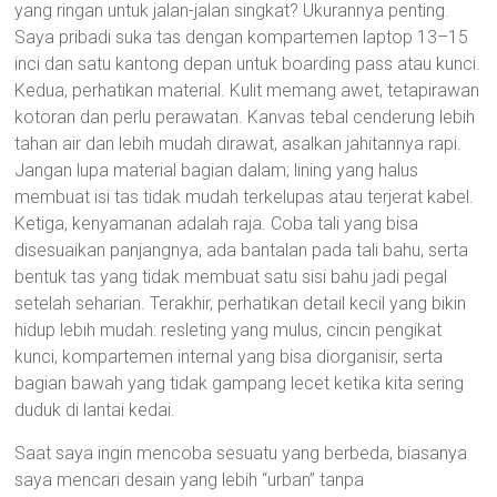
yang ringan untuk jalan-jalan singkat? Ukurannya penting.
Saya pribadi suka tas dengan kompartemen laptop 13–15
inci dan satu kantong depan untuk boarding pass atau kunci.
Kedua, perhatikan material. Kulit memang awet, tetapirawan
kotoran dan perlu perawatan. Kanvas tebal cenderung lebih
tahan air dan lebih mudah dirawat, asalkan jahitannya rapi.
Jangan lupa material bagian dalam; lining yang halus
membuat isi tas tidak mudah terkelupas atau terjerat kabel.
Ketiga, kenyamanan adalah raja. Coba tali yang bisa
disesuaikan panjangnya, ada bantalan pada tali bahu, serta
bentuk tas yang tidak membuat satu sisi bahu jadi pegal
setelah seharian. Terakhir, perhatikan detail kecil yang bikin
hidup lebih mudah: resleting yang mulus, cincin pengikat
kunci, kompartemen internal yang bisa diorganisir, serta
bagian bawah yang tidak gampang lecet ketika kita sering
duduk di lantai kedai.
Saat saya ingin mencoba sesuatu yang berbeda, biasanya
saya mencari desain yang lebih “urban” tanpa