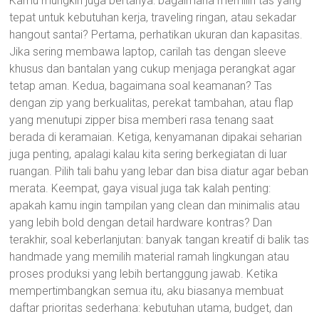
Kamu mungkin juga bertanya: bagaimana memilih tas yang
tepat untuk kebutuhan kerja, traveling ringan, atau sekadar
hangout santai? Pertama, perhatikan ukuran dan kapasitas.
Jika sering membawa laptop, carilah tas dengan sleeve
khusus dan bantalan yang cukup menjaga perangkat agar
tetap aman. Kedua, bagaimana soal keamanan? Tas
dengan zip yang berkualitas, perekat tambahan, atau flap
yang menutupi zipper bisa memberi rasa tenang saat
berada di keramaian. Ketiga, kenyamanan dipakai seharian
juga penting, apalagi kalau kita sering berkegiatan di luar
ruangan. Pilih tali bahu yang lebar dan bisa diatur agar beban
merata. Keempat, gaya visual juga tak kalah penting:
apakah kamu ingin tampilan yang clean dan minimalis atau
yang lebih bold dengan detail hardware kontras? Dan
terakhir, soal keberlanjutan: banyak tangan kreatif di balik tas
handmade yang memilih material ramah lingkungan atau
proses produksi yang lebih bertanggung jawab. Ketika
mempertimbangkan semua itu, aku biasanya membuat
daftar prioritas sederhana: kebutuhan utama, budget, dan