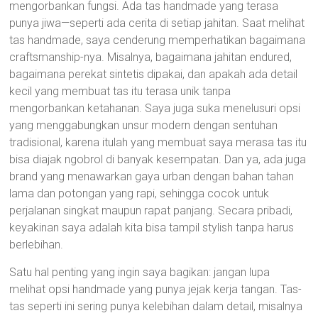
mengorbankan fungsi. Ada tas handmade yang terasa
punya jiwa—seperti ada cerita di setiap jahitan. Saat melihat
tas handmade, saya cenderung memperhatikan bagaimana
craftsmanship-nya. Misalnya, bagaimana jahitan endured,
bagaimana perekat sintetis dipakai, dan apakah ada detail
kecil yang membuat tas itu terasa unik tanpa
mengorbankan ketahanan. Saya juga suka menelusuri opsi
yang menggabungkan unsur modern dengan sentuhan
tradisional, karena itulah yang membuat saya merasa tas itu
bisa diajak ngobrol di banyak kesempatan. Dan ya, ada juga
brand yang menawarkan gaya urban dengan bahan tahan
lama dan potongan yang rapi, sehingga cocok untuk
perjalanan singkat maupun rapat panjang. Secara pribadi,
keyakinan saya adalah kita bisa tampil stylish tanpa harus
berlebihan.
Satu hal penting yang ingin saya bagikan: jangan lupa
melihat opsi handmade yang punya jejak kerja tangan. Tas-
tas seperti ini sering punya kelebihan dalam detail, misalnya