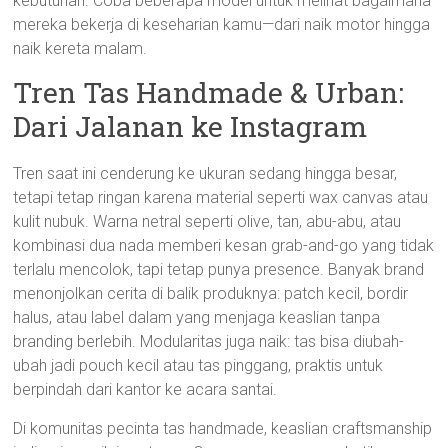
kebutuhan. Coba beberapa model untuk melihat bagaimana
mereka bekerja di keseharian kamu—dari naik motor hingga
naik kereta malam.
Tren Tas Handmade & Urban:
Dari Jalanan ke Instagram
Tren saat ini cenderung ke ukuran sedang hingga besar,
tetapi tetap ringan karena material seperti wax canvas atau
kulit nubuk. Warna netral seperti olive, tan, abu-abu, atau
kombinasi dua nada memberi kesan grab-and-go yang tidak
terlalu mencolok, tapi tetap punya presence. Banyak brand
menonjolkan cerita di balik produknya: patch kecil, bordir
halus, atau label dalam yang menjaga keaslian tanpa
branding berlebih. Modularitas juga naik: tas bisa diubah-
ubah jadi pouch kecil atau tas pinggang, praktis untuk
berpindah dari kantor ke acara santai.
Di komunitas pecinta tas handmade, keaslian craftsmanship