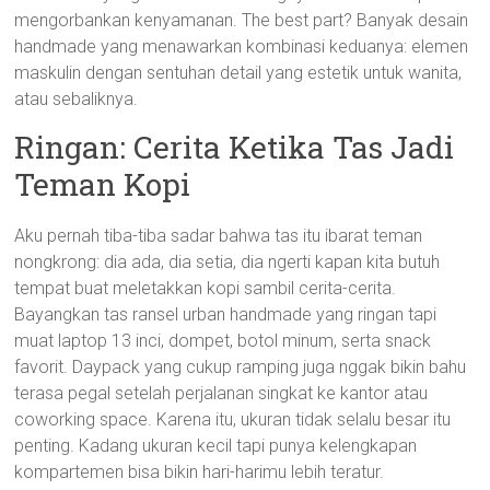
mengorbankan kenyamanan. The best part? Banyak desain
handmade yang menawarkan kombinasi keduanya: elemen
maskulin dengan sentuhan detail yang estetik untuk wanita,
atau sebaliknya.
Ringan: Cerita Ketika Tas Jadi
Teman Kopi
Aku pernah tiba-tiba sadar bahwa tas itu ibarat teman
nongkrong: dia ada, dia setia, dia ngerti kapan kita butuh
tempat buat meletakkan kopi sambil cerita-cerita.
Bayangkan tas ransel urban handmade yang ringan tapi
muat laptop 13 inci, dompet, botol minum, serta snack
favorit. Daypack yang cukup ramping juga nggak bikin bahu
terasa pegal setelah perjalanan singkat ke kantor atau
coworking space. Karena itu, ukuran tidak selalu besar itu
penting. Kadang ukuran kecil tapi punya kelengkapan
kompartemen bisa bikin hari-harimu lebih teratur.