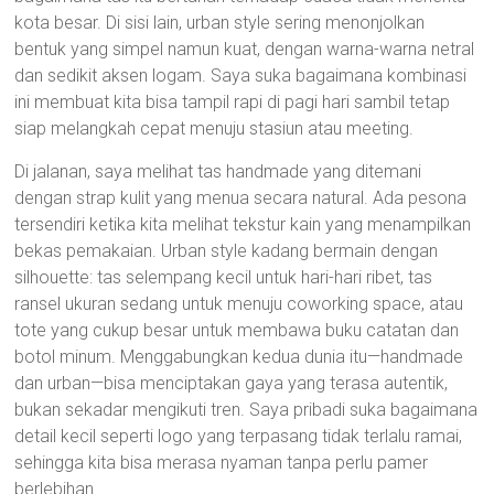
kota besar. Di sisi lain, urban style sering menonjolkan
bentuk yang simpel namun kuat, dengan warna-warna netral
dan sedikit aksen logam. Saya suka bagaimana kombinasi
ini membuat kita bisa tampil rapi di pagi hari sambil tetap
siap melangkah cepat menuju stasiun atau meeting.
Di jalanan, saya melihat tas handmade yang ditemani
dengan strap kulit yang menua secara natural. Ada pesona
tersendiri ketika kita melihat tekstur kain yang menampilkan
bekas pemakaian. Urban style kadang bermain dengan
silhouette: tas selempang kecil untuk hari-hari ribet, tas
ransel ukuran sedang untuk menuju coworking space, atau
tote yang cukup besar untuk membawa buku catatan dan
botol minum. Menggabungkan kedua dunia itu—handmade
dan urban—bisa menciptakan gaya yang terasa autentik,
bukan sekadar mengikuti tren. Saya pribadi suka bagaimana
detail kecil seperti logo yang terpasang tidak terlalu ramai,
sehingga kita bisa merasa nyaman tanpa perlu pamer
berlebihan.