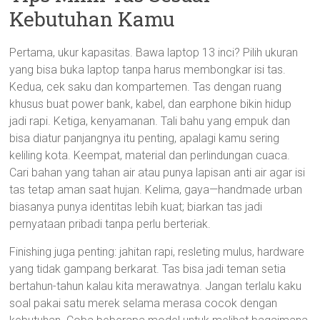
Kebutuhan Kamu
Pertama, ukur kapasitas. Bawa laptop 13 inci? Pilih ukuran
yang bisa buka laptop tanpa harus membongkar isi tas.
Kedua, cek saku dan kompartemen. Tas dengan ruang
khusus buat power bank, kabel, dan earphone bikin hidup
jadi rapi. Ketiga, kenyamanan. Tali bahu yang empuk dan
bisa diatur panjangnya itu penting, apalagi kamu sering
keliling kota. Keempat, material dan perlindungan cuaca.
Cari bahan yang tahan air atau punya lapisan anti air agar isi
tas tetap aman saat hujan. Kelima, gaya—handmade urban
biasanya punya identitas lebih kuat; biarkan tas jadi
pernyataan pribadi tanpa perlu berteriak.
Finishing juga penting: jahitan rapi, resleting mulus, hardware
yang tidak gampang berkarat. Tas bisa jadi teman setia
bertahun-tahun kalau kita merawatnya. Jangan terlalu kaku
soal pakai satu merek selama merasa cocok dengan