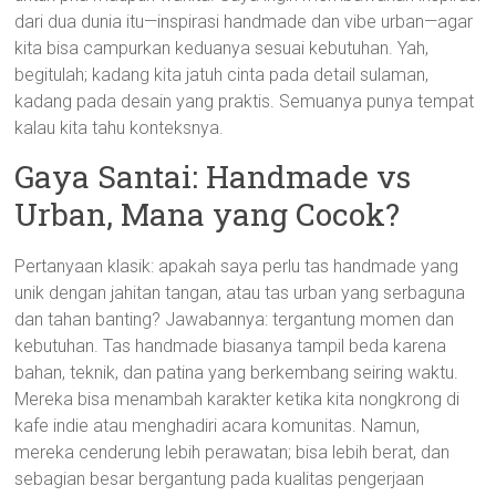
dari dua dunia itu—inspirasi handmade dan vibe urban—agar
kita bisa campurkan keduanya sesuai kebutuhan. Yah,
begitulah; kadang kita jatuh cinta pada detail sulaman,
kadang pada desain yang praktis. Semuanya punya tempat
kalau kita tahu konteksnya.
Gaya Santai: Handmade vs
Urban, Mana yang Cocok?
Pertanyaan klasik: apakah saya perlu tas handmade yang
unik dengan jahitan tangan, atau tas urban yang serbaguna
dan tahan banting? Jawabannya: tergantung momen dan
kebutuhan. Tas handmade biasanya tampil beda karena
bahan, teknik, dan patina yang berkembang seiring waktu.
Mereka bisa menambah karakter ketika kita nongkrong di
kafe indie atau menghadiri acara komunitas. Namun,
mereka cenderung lebih perawatan; bisa lebih berat, dan
sebagian besar bergantung pada kualitas pengerjaan