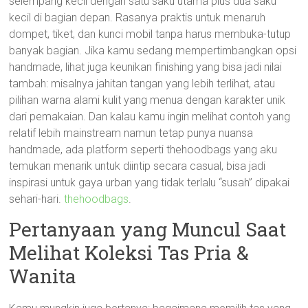
selempang kecil dengan satu saku utama plus dua saku
kecil di bagian depan. Rasanya praktis untuk menaruh
dompet, tiket, dan kunci mobil tanpa harus membuka-tutup
banyak bagian. Jika kamu sedang mempertimbangkan opsi
handmade, lihat juga keunikan finishing yang bisa jadi nilai
tambah: misalnya jahitan tangan yang lebih terlihat, atau
pilihan warna alami kulit yang menua dengan karakter unik
dari pemakaian. Dan kalau kamu ingin melihat contoh yang
relatif lebih mainstream namun tetap punya nuansa
handmade, ada platform seperti thehoodbags yang aku
temukan menarik untuk diintip secara casual, bisa jadi
inspirasi untuk gaya urban yang tidak terlalu “susah” dipakai
sehari-hari.
thehoodbags
.
Pertanyaan yang Muncul Saat
Melihat Koleksi Tas Pria &
Wanita