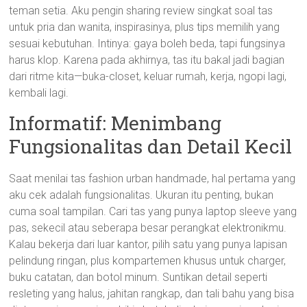
teman setia. Aku pengin sharing review singkat soal tas
untuk pria dan wanita, inspirasinya, plus tips memilih yang
sesuai kebutuhan. Intinya: gaya boleh beda, tapi fungsinya
harus klop. Karena pada akhirnya, tas itu bakal jadi bagian
dari ritme kita—buka-closet, keluar rumah, kerja, ngopi lagi,
kembali lagi.
Informatif: Menimbang
Fungsionalitas dan Detail Kecil
Saat menilai tas fashion urban handmade, hal pertama yang
aku cek adalah fungsionalitas. Ukuran itu penting, bukan
cuma soal tampilan. Cari tas yang punya laptop sleeve yang
pas, sekecil atau seberapa besar perangkat elektronikmu.
Kalau bekerja dari luar kantor, pilih satu yang punya lapisan
pelindung ringan, plus kompartemen khusus untuk charger,
buku catatan, dan botol minum. Suntikan detail seperti
resleting yang halus, jahitan rangkap, dan tali bahu yang bisa