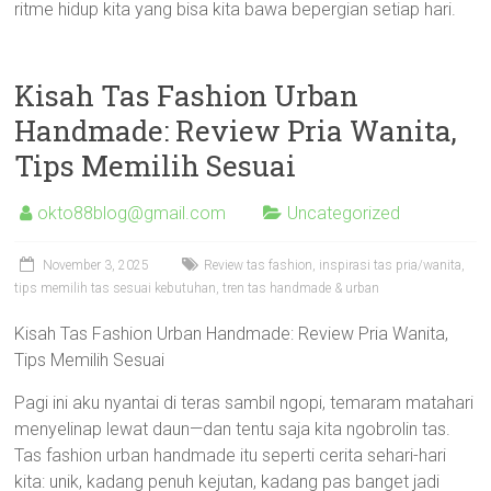
ritme hidup kita yang bisa kita bawa bepergian setiap hari.
Kisah Tas Fashion Urban
Handmade: Review Pria Wanita,
Tips Memilih Sesuai
okto88blog@gmail.com
Uncategorized
November 3, 2025
Review tas fashion, inspirasi tas pria/wanita,
tips memilih tas sesuai kebutuhan, tren tas handmade & urban
Kisah Tas Fashion Urban Handmade: Review Pria Wanita,
Tips Memilih Sesuai
Pagi ini aku nyantai di teras sambil ngopi, temaram matahari
menyelinap lewat daun—dan tentu saja kita ngobrolin tas.
Tas fashion urban handmade itu seperti cerita sehari-hari
kita: unik, kadang penuh kejutan, kadang pas banget jadi