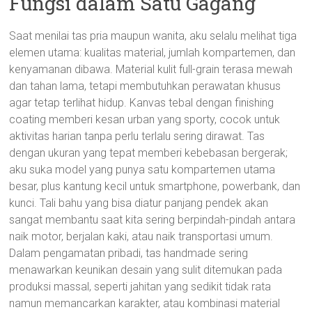
Fungsi dalam Satu Gagang
Saat menilai tas pria maupun wanita, aku selalu melihat tiga
elemen utama: kualitas material, jumlah kompartemen, dan
kenyamanan dibawa. Material kulit full-grain terasa mewah
dan tahan lama, tetapi membutuhkan perawatan khusus
agar tetap terlihat hidup. Kanvas tebal dengan finishing
coating memberi kesan urban yang sporty, cocok untuk
aktivitas harian tanpa perlu terlalu sering dirawat. Tas
dengan ukuran yang tepat memberi kebebasan bergerak;
aku suka model yang punya satu kompartemen utama
besar, plus kantung kecil untuk smartphone, powerbank, dan
kunci. Tali bahu yang bisa diatur panjang pendek akan
sangat membantu saat kita sering berpindah-pindah antara
naik motor, berjalan kaki, atau naik transportasi umum.
Dalam pengamatan pribadi, tas handmade sering
menawarkan keunikan desain yang sulit ditemukan pada
produksi massal, seperti jahitan yang sedikit tidak rata
namun memancarkan karakter, atau kombinasi material