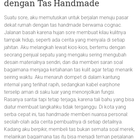
dengan Tas Handmade
Suatu sore, aku memutuskan untuk berjalan menuju pasar
dekat rumah dengan tas handmade berwarna cognac.
Jalanan basah karena hujan sore membuat kilau kulitnya
tampak hidup, seperti ada cerita yang menyala di setiap
jahitan. Aku melangkah lewat kios-kios, bertemu dengan
seorang penjual sepatu yang mengaku sering mengubah
desain materialnya sendiri, dan dia memberi saran soal
bagaimana menjaga ketahanan tas kulit agar tetap menarik
seiring waktu. Aku menaruh dompet di dalam kantung
internal yang terlihat rapih, sedangkan kabel earphone
terselip aman di saku luar yang menonjolkan fungsi.
Rasanya santai tapi tetap terjaga, karena tali bahu yang bisa
diatur membuat langkahku tidak terganggu. Di kota yang
serba cepat ini, tas handmade memberi nuansa personal:
seolah-olah ada cerita pembuatnya di setiap detailnya.
Kadang aku berpikir, membeli tas bukan semata soal merek,
melainkan bagaimana tas itu bisa menjadi teman perjalanan