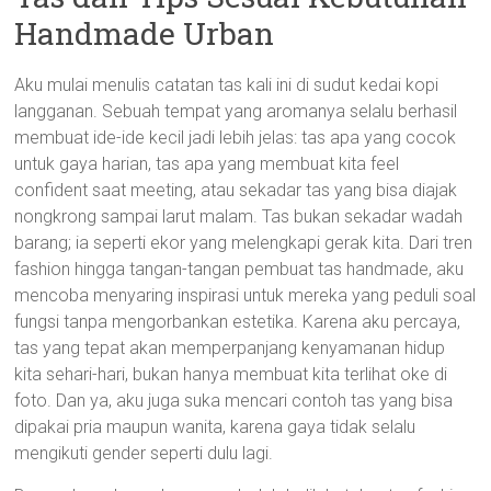
Handmade Urban
Aku mulai menulis catatan tas kali ini di sudut kedai kopi
langganan. Sebuah tempat yang aromanya selalu berhasil
membuat ide-ide kecil jadi lebih jelas: tas apa yang cocok
untuk gaya harian, tas apa yang membuat kita feel
confident saat meeting, atau sekadar tas yang bisa diajak
nongkrong sampai larut malam. Tas bukan sekadar wadah
barang; ia seperti ekor yang melengkapi gerak kita. Dari tren
fashion hingga tangan-tangan pembuat tas handmade, aku
mencoba menyaring inspirasi untuk mereka yang peduli soal
fungsi tanpa mengorbankan estetika. Karena aku percaya,
tas yang tepat akan memperpanjang kenyamanan hidup
kita sehari-hari, bukan hanya membuat kita terlihat oke di
foto. Dan ya, aku juga suka mencari contoh tas yang bisa
dipakai pria maupun wanita, karena gaya tidak selalu
mengikuti gender seperti dulu lagi.