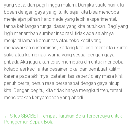
yang setia, dari pagi hingga malam. Dan jika suatu hari kita
bosan dengan gaya yang itu-itu saja, kita bisa mencoba
menjelajah pilihan handmade yang lebih eksperimental,
tanpa kehilangan fungsi dasar yang kita butuhkan. Bagi yang
ingin menambah sumber inspirasi, tidak ada salahnya
menjajal laman komunitas atau toko kecil yang
menawarkan customisasi; kadang kita bisa meminta ukuran
saku atau kombinasi warna yang sesuai dengan gaya
pribadi. Aku juga akan terus membuka diri untuk mencoba
kolaborasi kecil antar desainer lokal dan pembuat kulit—
karena pada akhirnya, catatan tas seperti diary masa kini:
penuh cerita, penuh rasa bersahabat dengan gaya hidup
kita. Dengan begitu, kita tidak hanya mengikuti tren, tetapi
menciptakan kenyamanan yang abadi.
←
Situs SBOBET: Tempat Taruhan Bola Terpercaya untuk
Penggemar Sepak Bola