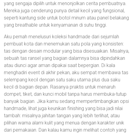
yang sengaja dipilih untuk menonjolkan cerita pembuatnya.
Mereka juga cenderung punya detail kecil yang fungsional,
seperti kantung side untuk botol minum atau panel belakang
yang breathable untuk kenyamanan di suhu tinggi.
Aku pernah menelusuri koleksi handmade dari sejumlah
pembuat kota dan menemukan satu pola yang konsisten:
tas dengan desain modular yang bisa disesuaikan. Misalnya,
sebuah tas ransel yang bagian dalamnya bisa dipindahkan
atau diunci agar aman dipakai saat bepergian. Di kala
menghadiri event di akhir pekan, aku sempat membawa tas
selempang kecil dengan satu saku utama plus dua saku
kecil di bagian depan. Rasanya praktis untuk menaruh
dompet, tiket, dan kunci mobil tanpa harus membuka-tutup
banyak bagian. Jika kamu sedang mempertimbangkan opsi
handmade, lihat juga keunikan finishing yang bisa jadi nilai
tambah: misalnya jahitan tangan yang lebih terlihat, atau
pilihan warna alami kulit yang menua dengan karakter unik
dari pemakaian. Dan kalau kamu ingin melihat contoh yang