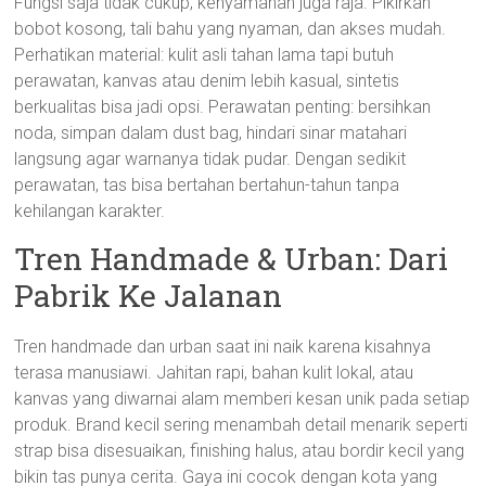
Fungsi saja tidak cukup; kenyamanan juga raja. Pikirkan
bobot kosong, tali bahu yang nyaman, dan akses mudah.
Perhatikan material: kulit asli tahan lama tapi butuh
perawatan, kanvas atau denim lebih kasual, sintetis
berkualitas bisa jadi opsi. Perawatan penting: bersihkan
noda, simpan dalam dust bag, hindari sinar matahari
langsung agar warnanya tidak pudar. Dengan sedikit
perawatan, tas bisa bertahan bertahun-tahun tanpa
kehilangan karakter.
Tren Handmade & Urban: Dari
Pabrik Ke Jalanan
Tren handmade dan urban saat ini naik karena kisahnya
terasa manusiawi. Jahitan rapi, bahan kulit lokal, atau
kanvas yang diwarnai alam memberi kesan unik pada setiap
produk. Brand kecil sering menambah detail menarik seperti
strap bisa disesuaikan, finishing halus, atau bordir kecil yang
bikin tas punya cerita. Gaya ini cocok dengan kota yang