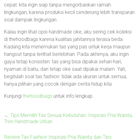
cepat: kita ingin siap tanpa mengorbankan ramah
lingkungan, karena produksi kecil cenderung lebih transparan
soal dampak lingkungan.
Kalau ingin lihat opsi handmade oke, aku sering cek koleksi
di thehoodbags karena kualitas jahitannya terasa beda.
Kadang kita menemukan tas yang pas untuk kerja maupun
hangout tanpa terlihat berlebihan. Pada akhirnya, aku ingin
gaya tetap konsisten: tas yang bisa dipakai sehari-hari,
nyaman di bahu, dan tetap oke saat dipakai malam. Yah,
begitulah soal tas fashion: tidak ada ukuran untuk semua,
hanya pilihan yang cocok dengan cerita hidup kita.
Kunjungi
thehoodbags
untuk info lengkap.
←
Tips Memilih Tas Sesuai Kebutuhan: Inspirasi Pria Wanita,
Tren Handmade Urban
Review Tas Fashion Inspirasi Pria Wanita dan Tips