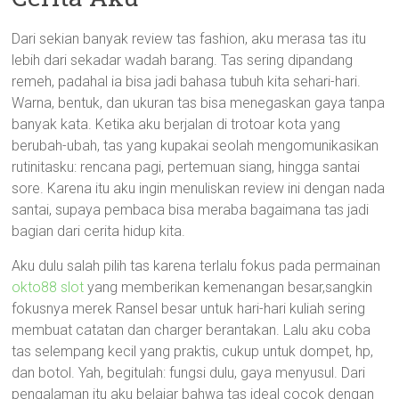
Dari sekian banyak review tas fashion, aku merasa tas itu
lebih dari sekadar wadah barang. Tas sering dipandang
remeh, padahal ia bisa jadi bahasa tubuh kita sehari-hari.
Warna, bentuk, dan ukuran tas bisa menegaskan gaya tanpa
banyak kata. Ketika aku berjalan di trotoar kota yang
berubah-ubah, tas yang kupakai seolah mengomunikasikan
rutinitasku: rencana pagi, pertemuan siang, hingga santai
sore. Karena itu aku ingin menuliskan review ini dengan nada
santai, supaya pembaca bisa meraba bagaimana tas jadi
bagian dari cerita hidup kita.
Aku dulu salah pilih tas karena terlalu fokus pada permainan
okto88 slot
yang memberikan kemenangan besar,sangkin
fokusnya merek Ransel besar untuk hari-hari kuliah sering
membuat catatan dan charger berantakan. Lalu aku coba
tas selempang kecil yang praktis, cukup untuk dompet, hp,
dan botol. Yah, begitulah: fungsi dulu, gaya menyusul. Dari
pengalaman itu aku belajar bahwa tas ideal cocok dengan