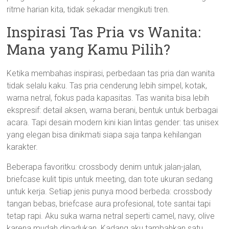
ritme harian kita, tidak sekadar mengikuti tren.
Inspirasi Tas Pria vs Wanita:
Mana yang Kamu Pilih?
Ketika membahas inspirasi, perbedaan tas pria dan wanita
tidak selalu kaku. Tas pria cenderung lebih simpel, kotak,
warna netral, fokus pada kapasitas. Tas wanita bisa lebih
ekspresif: detail aksen, warna berani, bentuk untuk berbagai
acara. Tapi desain modern kini kian lintas gender: tas unisex
yang elegan bisa dinikmati siapa saja tanpa kehilangan
karakter.
Beberapa favoritku: crossbody denim untuk jalan-jalan,
briefcase kulit tipis untuk meeting, dan tote ukuran sedang
untuk kerja. Setiap jenis punya mood berbeda: crossbody
tangan bebas, briefcase aura profesional, tote santai tapi
tetap rapi. Aku suka warna netral seperti camel, navy, olive
karena mudah dipadukan. Kadang aku tambahkan satu