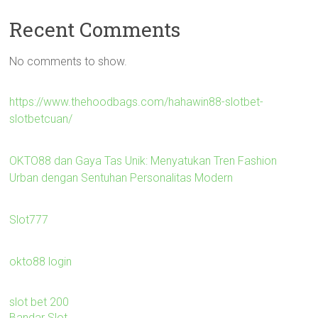
Recent Comments
No comments to show.
https://www.thehoodbags.com/hahawin88-slotbet-
slotbetcuan/
OKTO88 dan Gaya Tas Unik: Menyatukan Tren Fashion
Urban dengan Sentuhan Personalitas Modern
Slot777
okto88 login
slot bet 200
Bandar Slot