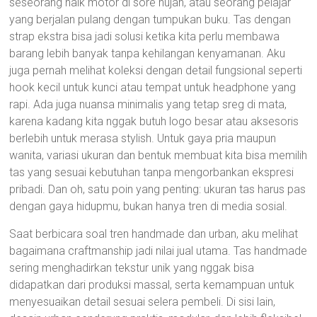
seseorang naik motor di sore hujan, atau seorang pelajar
yang berjalan pulang dengan tumpukan buku. Tas dengan
strap ekstra bisa jadi solusi ketika kita perlu membawa
barang lebih banyak tanpa kehilangan kenyamanan. Aku
juga pernah melihat koleksi dengan detail fungsional seperti
hook kecil untuk kunci atau tempat untuk headphone yang
rapi. Ada juga nuansa minimalis yang tetap sreg di mata,
karena kadang kita nggak butuh logo besar atau aksesoris
berlebih untuk merasa stylish. Untuk gaya pria maupun
wanita, variasi ukuran dan bentuk membuat kita bisa memilih
tas yang sesuai kebutuhan tanpa mengorbankan ekspresi
pribadi. Dan oh, satu poin yang penting: ukuran tas harus pas
dengan gaya hidupmu, bukan hanya tren di media sosial.
Saat berbicara soal tren handmade dan urban, aku melihat
bagaimana craftmanship jadi nilai jual utama. Tas handmade
sering menghadirkan tekstur unik yang nggak bisa
didapatkan dari produksi massal, serta kemampuan untuk
menyesuaikan detail sesuai selera pembeli. Di sisi lain,