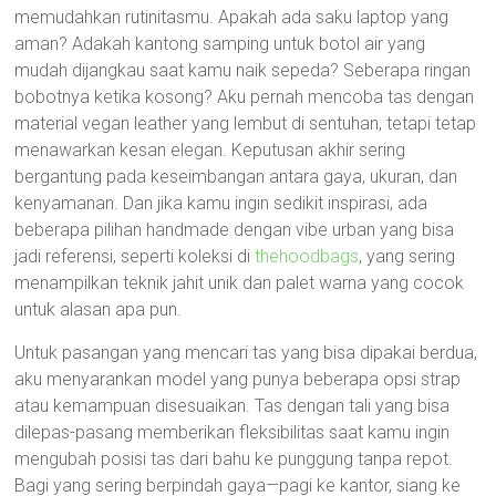
memudahkan rutinitasmu. Apakah ada saku laptop yang
aman? Adakah kantong samping untuk botol air yang
mudah dijangkau saat kamu naik sepeda? Seberapa ringan
bobotnya ketika kosong? Aku pernah mencoba tas dengan
material vegan leather yang lembut di sentuhan, tetapi tetap
menawarkan kesan elegan. Keputusan akhir sering
bergantung pada keseimbangan antara gaya, ukuran, dan
kenyamanan. Dan jika kamu ingin sedikit inspirasi, ada
beberapa pilihan handmade dengan vibe urban yang bisa
jadi referensi, seperti koleksi di
thehoodbags
, yang sering
menampilkan teknik jahit unik dan palet warna yang cocok
untuk alasan apa pun.
Untuk pasangan yang mencari tas yang bisa dipakai berdua,
aku menyarankan model yang punya beberapa opsi strap
atau kemampuan disesuaikan. Tas dengan tali yang bisa
dilepas-pasang memberikan fleksibilitas saat kamu ingin
mengubah posisi tas dari bahu ke punggung tanpa repot.
Bagi yang sering berpindah gaya—pagi ke kantor, siang ke