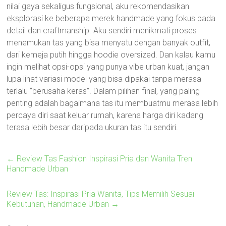
nilai gaya sekaligus fungsional, aku rekomendasikan
eksplorasi ke beberapa merek handmade yang fokus pada
detail dan craftmanship. Aku sendiri menikmati proses
menemukan tas yang bisa menyatu dengan banyak outfit,
dari kemeja putih hingga hoodie oversized. Dan kalau kamu
ingin melihat opsi-opsi yang punya vibe urban kuat, jangan
lupa lihat variasi model yang bisa dipakai tanpa merasa
terlalu “berusaha keras”. Dalam pilihan final, yang paling
penting adalah bagaimana tas itu membuatmu merasa lebih
percaya diri saat keluar rumah, karena harga diri kadang
terasa lebih besar daripada ukuran tas itu sendiri.
←
Review Tas Fashion Inspirasi Pria dan Wanita Tren
Handmade Urban
Review Tas: Inspirasi Pria Wanita, Tips Memilih Sesuai
Kebutuhan, Handmade Urban
→