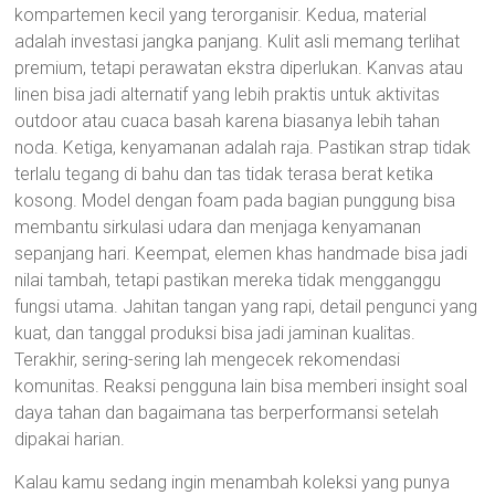
kompartemen kecil yang terorganisir. Kedua, material
adalah investasi jangka panjang. Kulit asli memang terlihat
premium, tetapi perawatan ekstra diperlukan. Kanvas atau
linen bisa jadi alternatif yang lebih praktis untuk aktivitas
outdoor atau cuaca basah karena biasanya lebih tahan
noda. Ketiga, kenyamanan adalah raja. Pastikan strap tidak
terlalu tegang di bahu dan tas tidak terasa berat ketika
kosong. Model dengan foam pada bagian punggung bisa
membantu sirkulasi udara dan menjaga kenyamanan
sepanjang hari. Keempat, elemen khas handmade bisa jadi
nilai tambah, tetapi pastikan mereka tidak mengganggu
fungsi utama. Jahitan tangan yang rapi, detail pengunci yang
kuat, dan tanggal produksi bisa jadi jaminan kualitas.
Terakhir, sering-sering lah mengecek rekomendasi
komunitas. Reaksi pengguna lain bisa memberi insight soal
daya tahan dan bagaimana tas berperformansi setelah
dipakai harian.
Kalau kamu sedang ingin menambah koleksi yang punya