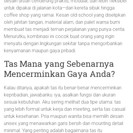
desain urban cenderung praktis, modular, dan lebih fleksibel
untuk dipakai di jalanan kota—dari kereta sibuk hingga
coffee shop yang ramai. Kesan old-school yang diselipkan
oleh jahitan tangan, material alam, dan palet warna bumi
membuat tas menjadi teman perjalanan yang punya cerita.
Menurutku, kombinasi ini cocok buat orang yang ingin
menyatu dengan lingkungan sekitar tanpa mengorbankan
kenyamanan maupun gaya pribadi.
Tas Mana yang Sebenarnya
Mencerminkan Gaya Anda?
Kalau ditanya, apakah tas itu benar-benar mencerminkan
kepribadian, jawabanku: iya, asalkan fungsi dan ukuran
sesuai kebutuhan. Aku sering melihat dua tipe utama: tas
yang lebih formal untuk kerja dan meeting, serta tas casual
untuk keseharian. Pria maupun wanita bisa memilih desain
unisex yang menawarkan garis bersih dan mounting detail
minimal. Yang penting adalah bagaimana tas itu