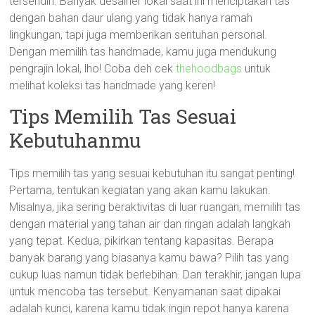
tersendiri. Banyak desainer lokal saat ini menciptakan tas
dengan bahan daur ulang yang tidak hanya ramah
lingkungan, tapi juga memberikan sentuhan personal.
Dengan memilih tas handmade, kamu juga mendukung
pengrajin lokal, lho! Coba deh cek
thehoodbags
untuk
melihat koleksi tas handmade yang keren!
Tips Memilih Tas Sesuai
Kebutuhanmu
Tips memilih tas yang sesuai kebutuhan itu sangat penting!
Pertama, tentukan kegiatan yang akan kamu lakukan.
Misalnya, jika sering beraktivitas di luar ruangan, memilih tas
dengan material yang tahan air dan ringan adalah langkah
yang tepat. Kedua, pikirkan tentang kapasitas. Berapa
banyak barang yang biasanya kamu bawa? Pilih tas yang
cukup luas namun tidak berlebihan. Dan terakhir, jangan lupa
untuk mencoba tas tersebut. Kenyamanan saat dipakai
adalah kunci, karena kamu tidak ingin repot hanya karena