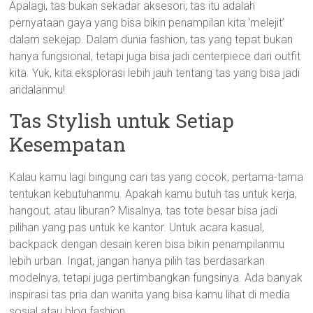
Apalagi, tas bukan sekadar aksesori; tas itu adalah
pernyataan gaya yang bisa bikin penampilan kita ‘melejit’
dalam sekejap. Dalam dunia fashion, tas yang tepat bukan
hanya fungsional, tetapi juga bisa jadi centerpiece dari outfit
kita. Yuk, kita eksplorasi lebih jauh tentang tas yang bisa jadi
andalanmu!
Tas Stylish untuk Setiap
Kesempatan
Kalau kamu lagi bingung cari tas yang cocok, pertama-tama
tentukan kebutuhanmu. Apakah kamu butuh tas untuk kerja,
hangout, atau liburan? Misalnya, tas tote besar bisa jadi
pilihan yang pas untuk ke kantor. Untuk acara kasual,
backpack dengan desain keren bisa bikin penampilanmu
lebih urban. Ingat, jangan hanya pilih tas berdasarkan
modelnya, tetapi juga pertimbangkan fungsinya. Ada banyak
inspirasi tas pria dan wanita yang bisa kamu lihat di media
sosial atau blog fashion.