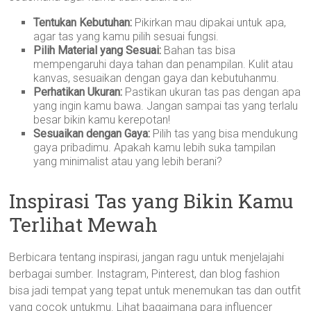
Tentukan Kebutuhan:
Pikirkan mau dipakai untuk apa,
agar tas yang kamu pilih sesuai fungsi.
Pilih Material yang Sesuai:
Bahan tas bisa
mempengaruhi daya tahan dan penampilan. Kulit atau
kanvas, sesuaikan dengan gaya dan kebutuhanmu.
Perhatikan Ukuran:
Pastikan ukuran tas pas dengan apa
yang ingin kamu bawa. Jangan sampai tas yang terlalu
besar bikin kamu kerepotan!
Sesuaikan dengan Gaya:
Pilih tas yang bisa mendukung
gaya pribadimu. Apakah kamu lebih suka tampilan
yang minimalist atau yang lebih berani?
Inspirasi Tas yang Bikin Kamu
Terlihat Mewah
Berbicara tentang inspirasi, jangan ragu untuk menjelajahi
berbagai sumber. Instagram, Pinterest, dan blog fashion
bisa jadi tempat yang tepat untuk menemukan tas dan outfit
yang cocok untukmu. Lihat bagaimana para influencer