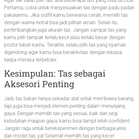
Agar tak salah pilih tas, ada beberapa tips yang bisa dicoba.
Pertama, coba untuk menyesuaikan tas dengan padu padan
pakaianmu. Jika outfit kamu berwarna cerah, memilih tas
dengan warna netral bisa jadi pilihan aman. Selain itu,
pertimbangkan juga ukuran tas. Jangan sampai tas yang
kamu pilih tampak terlalu kecil atau terlalu besar dengan
postur tubuh kamu. Terakhir, selalu pilih tas yang nyaman
digendong agar kamu bisa beraktivitas dengan leluasa
tanpa merasa terbebani.
Kesimpulan: Tas sebagai
Aksesori Penting
Jadi, tas bukan hanya sekadar alat untuk membawa barang,
tapi juga bisa menjadi elemen penting dalam menunjang
gaya. Dengan memilih tas yang sesuai, baik dari segi
kebutuhan maupun gaya, kamu bisa tampil lebih confident.
Jangan ragu untuk bereksperimen dengan berbagai jenis
dan model tas, ya! Selamat memilih tas yang kece!