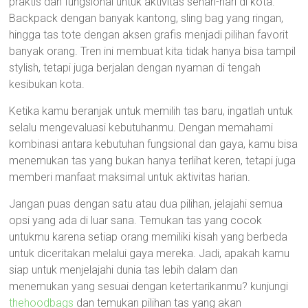
praktis dan fungsional untuk aktivitas sehari-hari di kota.
Backpack dengan banyak kantong, sling bag yang ringan,
hingga tas tote dengan aksen grafis menjadi pilihan favorit
banyak orang. Tren ini membuat kita tidak hanya bisa tampil
stylish, tetapi juga berjalan dengan nyaman di tengah
kesibukan kota.
Ketika kamu beranjak untuk memilih tas baru, ingatlah untuk
selalu mengevaluasi kebutuhanmu. Dengan memahami
kombinasi antara kebutuhan fungsional dan gaya, kamu bisa
menemukan tas yang bukan hanya terlihat keren, tetapi juga
memberi manfaat maksimal untuk aktivitas harian.
Jangan puas dengan satu atau dua pilihan, jelajahi semua
opsi yang ada di luar sana. Temukan tas yang cocok
untukmu karena setiap orang memiliki kisah yang berbeda
untuk diceritakan melalui gaya mereka. Jadi, apakah kamu
siap untuk menjelajahi dunia tas lebih dalam dan
menemukan yang sesuai dengan ketertarikanmu? kunjungi
thehoodbags
dan temukan pilihan tas yang akan