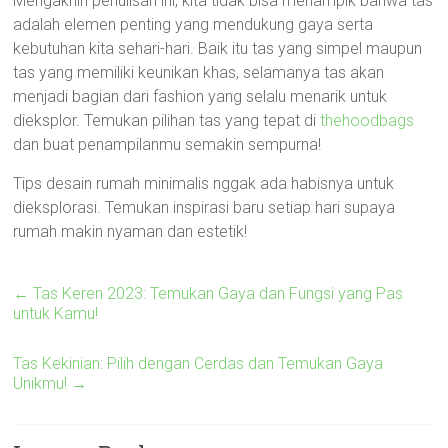
Mengakhiri penulisan ini, kita tidak bisa menampik bahwa tas
adalah elemen penting yang mendukung gaya serta
kebutuhan kita sehari-hari. Baik itu tas yang simpel maupun
tas yang memiliki keunikan khas, selamanya tas akan
menjadi bagian dari fashion yang selalu menarik untuk
dieksplor. Temukan pilihan tas yang tepat di
thehoodbags
dan buat penampilanmu semakin sempurna!
Tips desain rumah minimalis nggak ada habisnya untuk
dieksplorasi. Temukan inspirasi baru setiap hari supaya
rumah makin nyaman dan estetik!
←
Tas Keren 2023: Temukan Gaya dan Fungsi yang Pas
untuk Kamu!
Tas Kekinian: Pilih dengan Cerdas dan Temukan Gaya
Unikmu!
→