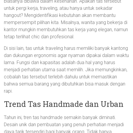
biasanya dibawa dalam keseharian. Apakah tas tersebut
untuk pergi kerja, traveling, atau hanya untuk sekadar
hangout? Mengidentifikasi kebutuhan akan membantu
mempersempit pilihan kita. Misalnya, wanita yang bekerja di
kantor mungkin membutuhkan tas kerja yang elegan, namun
tetap terlihat chic dan profesional.
Di sisi lain, tas untuk traveling harus memiliki banyak kantong
dan dukungan ergonomis agar nyaman dipakai dalam waktu
lama. Fungsi dan kapasitas adalah dua hal yang harus
menjadi perhatian utama saat memilih. Jika memungkinkan,
cobalah tas tersebut terlebih dahulu untuk memastikan
bahwa semua barang yang dibutuhkan bisa masuk dengan
rapi.
Trend Tas Handmade dan Urban
Tahun ini, tren tas handmade semakin banyak diminati.
Desain unik dan pembuatan yang penuh perhatian menjadi
daya tarik tersendiri bagi banyak orang. Tidak hanya