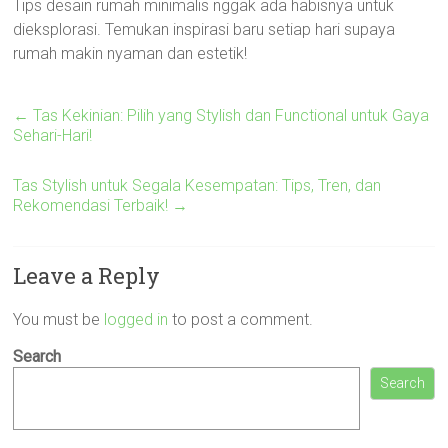
Tips desain rumah minimalis nggak ada habisnya untuk
dieksplorasi. Temukan inspirasi baru setiap hari supaya
rumah makin nyaman dan estetik!
←
Tas Kekinian: Pilih yang Stylish dan Functional untuk Gaya
Sehari-Hari!
Tas Stylish untuk Segala Kesempatan: Tips, Tren, dan
Rekomendasi Terbaik!
→
Leave a Reply
You must be
logged in
to post a comment.
Search
Search