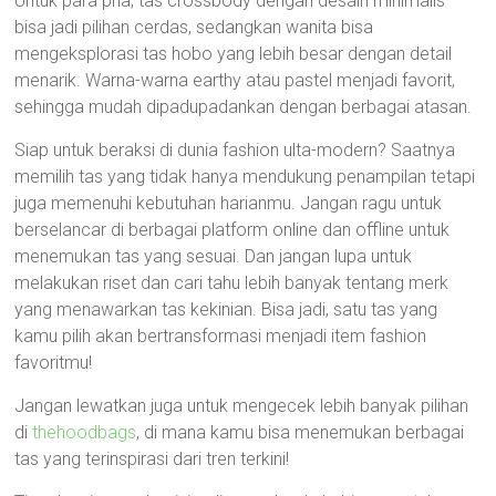
Untuk para pria, tas crossbody dengan desain minimalis
bisa jadi pilihan cerdas, sedangkan wanita bisa
mengeksplorasi tas hobo yang lebih besar dengan detail
menarik. Warna-warna earthy atau pastel menjadi favorit,
sehingga mudah dipadupadankan dengan berbagai atasan.
Siap untuk beraksi di dunia fashion ulta-modern? Saatnya
memilih tas yang tidak hanya mendukung penampilan tetapi
juga memenuhi kebutuhan harianmu. Jangan ragu untuk
berselancar di berbagai platform online dan offline untuk
menemukan tas yang sesuai. Dan jangan lupa untuk
melakukan riset dan cari tahu lebih banyak tentang merk
yang menawarkan tas kekinian. Bisa jadi, satu tas yang
kamu pilih akan bertransformasi menjadi item fashion
favoritmu!
Jangan lewatkan juga untuk mengecek lebih banyak pilihan
di
thehoodbags
, di mana kamu bisa menemukan berbagai
tas yang terinspirasi dari tren terkini!