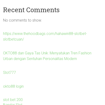
Recent Comments
No comments to show.
https://www.thehoodbags.com/hahawin88-slotbet-
slotbetcuan/
OKTO88 dan Gaya Tas Unik: Menyatukan Tren Fashion
Urban dengan Sentuhan Personalitas Modern
Slot777
okto88 login
slot bet 200
Bandar Slot