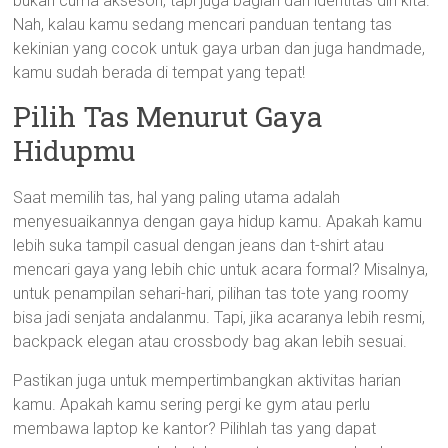
bukan cuma aksesori, tapi juga bagian dari identitas diri kita.
Nah, kalau kamu sedang mencari panduan tentang tas
kekinian yang cocok untuk gaya urban dan juga handmade,
kamu sudah berada di tempat yang tepat!
Pilih Tas Menurut Gaya
Hidupmu
Saat memilih tas, hal yang paling utama adalah
menyesuaikannya dengan gaya hidup kamu. Apakah kamu
lebih suka tampil casual dengan jeans dan t-shirt atau
mencari gaya yang lebih chic untuk acara formal? Misalnya,
untuk penampilan sehari-hari, pilihan tas tote yang roomy
bisa jadi senjata andalanmu. Tapi, jika acaranya lebih resmi,
backpack elegan atau crossbody bag akan lebih sesuai.
Pastikan juga untuk mempertimbangkan aktivitas harian
kamu. Apakah kamu sering pergi ke gym atau perlu
membawa laptop ke kantor? Pilihlah tas yang dapat