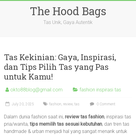
Skip
The Hood Bags
to
content
Tas Unik, Gaya Autentik
Tas Kekinian: Gaya, Inspirasi,
dan Tips Pilih Tas yang Pas
untuk Kamu!
okto88blog@gmail.com
fashion inspirasi tas
July 20, 2025
fashion
,
review
,
tas
0 Comment
Dalam dunia fashion saat ini,
review tas fashion
, inspirasi tas
pria/wanita,
tips memilih tas sesuai kebutuhan
, dan tren tas
handmade & urban menjadi hal yang sangat menarik untuk