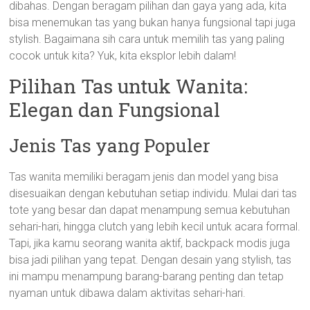
dibahas. Dengan beragam pilihan dan gaya yang ada, kita
bisa menemukan tas yang bukan hanya fungsional tapi juga
stylish. Bagaimana sih cara untuk memilih tas yang paling
cocok untuk kita? Yuk, kita eksplor lebih dalam!
Pilihan Tas untuk Wanita:
Elegan dan Fungsional
Jenis Tas yang Populer
Tas wanita memiliki beragam jenis dan model yang bisa
disesuaikan dengan kebutuhan setiap individu. Mulai dari tas
tote yang besar dan dapat menampung semua kebutuhan
sehari-hari, hingga clutch yang lebih kecil untuk acara formal.
Tapi, jika kamu seorang wanita aktif, backpack modis juga
bisa jadi pilihan yang tepat. Dengan desain yang stylish, tas
ini mampu menampung barang-barang penting dan tetap
nyaman untuk dibawa dalam aktivitas sehari-hari.