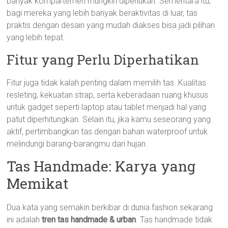
banyak kompartemen mungkin diperlukan. Sementara itu,
bagi mereka yang lebih banyak beraktivitas di luar, tas
praktis dengan desain yang mudah diakses bisa jadi pilihan
yang lebih tepat.
Fitur yang Perlu Diperhatikan
Fitur juga tidak kalah penting dalam memilih tas. Kualitas
resleting, kekuatan strap, serta keberadaan ruang khusus
untuk gadget seperti laptop atau tablet menjadi hal yang
patut diperhitungkan. Selain itu, jika kamu seseorang yang
aktif, pertimbangkan tas dengan bahan waterproof untuk
melindungi barang-barangmu dari hujan.
Tas Handmade: Karya yang
Memikat
Dua kata yang semakin berkibar di dunia fashion sekarang
ini adalah
tren tas handmade & urban
. Tas handmade tidak