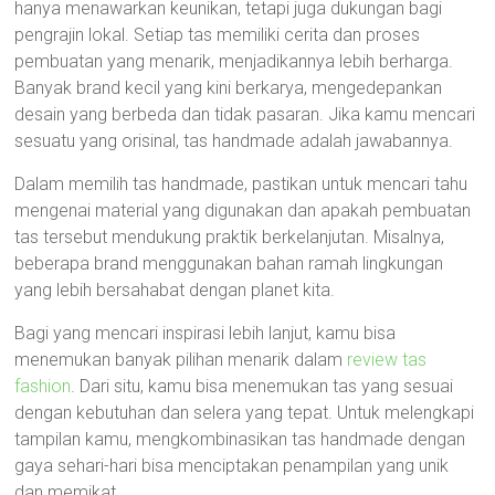
hanya menawarkan keunikan, tetapi juga dukungan bagi
pengrajin lokal. Setiap tas memiliki cerita dan proses
pembuatan yang menarik, menjadikannya lebih berharga.
Banyak brand kecil yang kini berkarya, mengedepankan
desain yang berbeda dan tidak pasaran. Jika kamu mencari
sesuatu yang orisinal, tas handmade adalah jawabannya.
Dalam memilih tas handmade, pastikan untuk mencari tahu
mengenai material yang digunakan dan apakah pembuatan
tas tersebut mendukung praktik berkelanjutan. Misalnya,
beberapa brand menggunakan bahan ramah lingkungan
yang lebih bersahabat dengan planet kita.
Bagi yang mencari inspirasi lebih lanjut, kamu bisa
menemukan banyak pilihan menarik dalam
review tas
fashion
. Dari situ, kamu bisa menemukan tas yang sesuai
dengan kebutuhan dan selera yang tepat. Untuk melengkapi
tampilan kamu, mengkombinasikan tas handmade dengan
gaya sehari-hari bisa menciptakan penampilan yang unik
dan memikat.