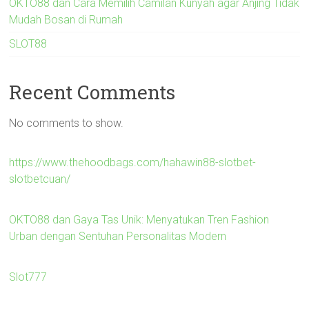
OKTO88 dan Cara Memilih Camilan Kunyah agar Anjing Tidak
Mudah Bosan di Rumah
SLOT88
Recent Comments
No comments to show.
https://www.thehoodbags.com/hahawin88-slotbet-
slotbetcuan/
OKTO88 dan Gaya Tas Unik: Menyatukan Tren Fashion
Urban dengan Sentuhan Personalitas Modern
Slot777