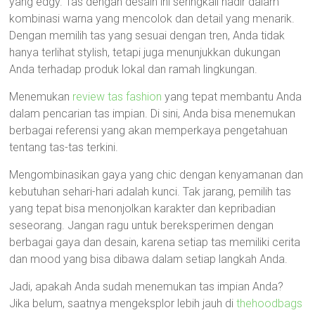
yang edgy. Tas dengan desain ini seringkali hadir dalam
kombinasi warna yang mencolok dan detail yang menarik.
Dengan memilih tas yang sesuai dengan tren, Anda tidak
hanya terlihat stylish, tetapi juga menunjukkan dukungan
Anda terhadap produk lokal dan ramah lingkungan.
Menemukan
review tas fashion
yang tepat membantu Anda
dalam pencarian tas impian. Di sini, Anda bisa menemukan
berbagai referensi yang akan memperkaya pengetahuan
tentang tas-tas terkini.
Mengombinasikan gaya yang chic dengan kenyamanan dan
kebutuhan sehari-hari adalah kunci. Tak jarang, pemilih tas
yang tepat bisa menonjolkan karakter dan kepribadian
seseorang. Jangan ragu untuk bereksperimen dengan
berbagai gaya dan desain, karena setiap tas memiliki cerita
dan mood yang bisa dibawa dalam setiap langkah Anda.
Jadi, apakah Anda sudah menemukan tas impian Anda?
Jika belum, saatnya mengeksplor lebih jauh di
thehoodbags