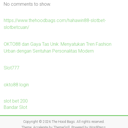
No comments to show.
https://www.thehoodbags.com/hahawin88-slotbet-
slotbetcuan/
OKTO88 dan Gaya Tas Unik: Menyatukan Tren Fashion
Urban dengan Sentuhan Personalitas Modern
Slot777
okto88 login
slot bet 200
Bandar Slot
Copyright © 2026
The Hood Bags
. All rights reserved.
Theme:
Accelerate
by ThemeGrill. Powered by
WordPress
.