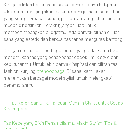
Ketiga, pilihlah bahan yang sesuai dengan gaya hidupmu.
Jika kamu menginginkan tas untuk penggunaan sehari-hari
yang sering terpapar cuaca, pilih bahan yang tahan air atau
mudah dibersihkan. Terakhir, jangan lupa untuk
mempertimbangkan budgetmu. Ada banyak pilihan di luar
sana yang estetik dan berkualitas tanpa menguras kantong.
Dengan memahami berbagai pilihan yang ada, kamu bisa
menemukan tas yang benar-benar cocok untuk style dan
kebutuhanmu. Untuk lebih banyak inspirasi dan pilihan tas
fashion, kunjungi
thehoodbags
. Di sana, kamu akan
menemukan berbagai model stylish untuk melengkapi
penampilanmu.
←
Tas Keren dan Unik: Panduan Memilih Stylist untuk Setiap
Kesempatan!
Tas Kece yang Bikin Penampilanmu Makin Stylish: Tips &
Tren Terkini!
→