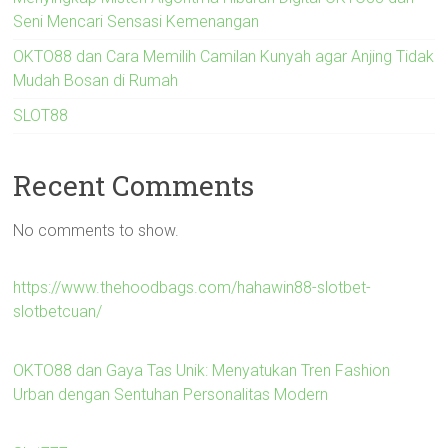
Seni Mencari Sensasi Kemenangan
OKTO88 dan Cara Memilih Camilan Kunyah agar Anjing Tidak
Mudah Bosan di Rumah
SLOT88
Recent Comments
No comments to show.
https://www.thehoodbags.com/hahawin88-slotbet-
slotbetcuan/
OKTO88 dan Gaya Tas Unik: Menyatukan Tren Fashion
Urban dengan Sentuhan Personalitas Modern