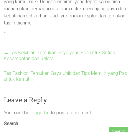
yang kamu miliki. Dengan inspirasi yang tepat, kamu bisa
menemukan berbagai cara baru untuk menunjang gaya dan
kebutuhan sehari-hari. Jadi, yuk, mulai eksplor dan temukan
tas impianmu!
“`
←
Tas Kekinian: Temukan Gaya yang Pas untuk Setiap
Kesempatan dan Selera!
Tas Fashion: Temukan Gaya Unik dan Tips Memilih yang Pas
untuk Kamu!
→
Leave a Reply
You must be
logged in
to post a comment.
Search
Search