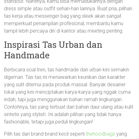
standout. Nantinya, kamu bisa memadukannya dengan
dress simple atau outfit sehari-hari lainnya. Buat pria, pilihan
tas kerja atau messenger bag yang sleek akan sangat
memperkuat penampilan profesional, membantu kamu
tampil lebih percaya diri di kantor atau meeting penting.
Inspirasi Tas Urban dan
Handmade
Berbicara soal tren, tas handmade dan urban kini semakin
digemari. Tas-tas ini menawarkan keunikan dan karakter
yang sulit ditemui pada produk massal. Banyak desainer
lokal yang kini menciptakan karya-karya yang nggak cuma
indah, tapi juga menggunakan bahan ramah lingkungan.
Contohnya, tas yang terbuat dari bahan daur ulang atau kulit
sintetis yang stylish. Ini adalah pilihan yang tidak hanya
fashionable, tetapi juga peduli lingkungan!
Pilih tas dari brand-brand kecil seperti
thehoodbags
yang