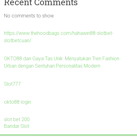
Recent Comments
No comments to show.
https://www.thehoodbags.com/hahawin88-slotbet-
slotbetcuan/
OKTO88 dan Gaya Tas Unik: Menyatukan Tren Fashion
Urban dengan Sentuhan Personalitas Modern
Slot777
okto88 login
slot bet 200
Bandar Slot