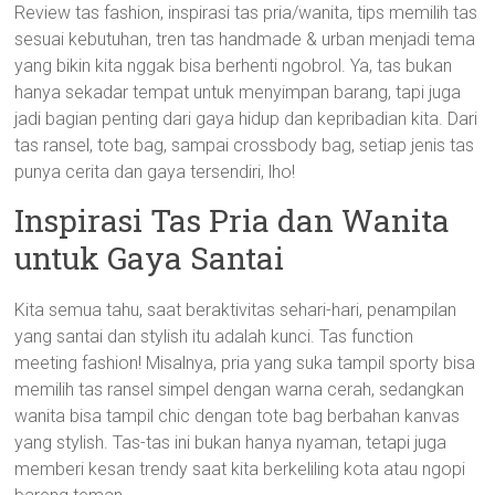
Review tas fashion, inspirasi tas pria/wanita, tips memilih tas
sesuai kebutuhan, tren tas handmade & urban menjadi tema
yang bikin kita nggak bisa berhenti ngobrol. Ya, tas bukan
hanya sekadar tempat untuk menyimpan barang, tapi juga
jadi bagian penting dari gaya hidup dan kepribadian kita. Dari
tas ransel, tote bag, sampai crossbody bag, setiap jenis tas
punya cerita dan gaya tersendiri, lho!
Inspirasi Tas Pria dan Wanita
untuk Gaya Santai
Kita semua tahu, saat beraktivitas sehari-hari, penampilan
yang santai dan stylish itu adalah kunci. Tas function
meeting fashion! Misalnya, pria yang suka tampil sporty bisa
memilih tas ransel simpel dengan warna cerah, sedangkan
wanita bisa tampil chic dengan tote bag berbahan kanvas
yang stylish. Tas-tas ini bukan hanya nyaman, tetapi juga
memberi kesan trendy saat kita berkeliling kota atau ngopi