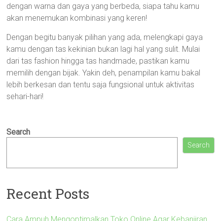
dengan warna dan gaya yang berbeda, siapa tahu kamu
akan menemukan kombinasi yang keren!
Dengan begitu banyak pilihan yang ada, melengkapi gaya
kamu dengan tas kekinian bukan lagi hal yang sulit. Mulai
dari tas fashion hingga tas handmade, pastikan kamu
memilih dengan bijak. Yakin deh, penampilan kamu bakal
lebih berkesan dan tentu saja fungsional untuk aktivitas
sehari-hari!
Search
Search
Recent Posts
Cara Ampuh Mengoptimalkan Toko Online Agar Kebanjiran