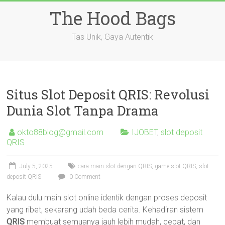
Skip
The Hood Bags
to
content
Tas Unik, Gaya Autentik
Situs Slot Deposit QRIS: Revolusi
Dunia Slot Tanpa Drama
okto88blog@gmail.com
IJOBET
,
slot deposit
QRIS
July 5, 2025
cara main slot dengan QRIS
,
game slot QRIS
,
slot
deposit QRIS
0 Comment
Kalau dulu main slot online identik dengan proses deposit
yang ribet, sekarang udah beda cerita. Kehadiran sistem
QRIS
membuat semuanya jauh lebih mudah, cepat, dan