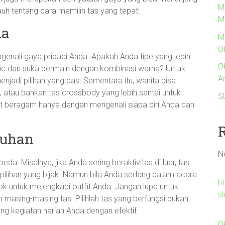
M
 jauh tentang cara memilih tas yang tepat!
M
da
M
O
genali gaya pribadi Anda. Apakah Anda tipe yang lebih
O
ctic dan suka bermain dengan kombinasi warna? Untuk
A
enjadi pilihan yang pas. Sementara itu, wanita bisa
, atau bahkan tas crossbody yang lebih santai untuk
S
ngat beragam hanya dengan mengenali siapa diri Anda dan
tuhan
N
da. Misalnya, jika Anda sering beraktivitas di luar, tas
 pilihan yang bijak. Namun bila Anda sedang dalam acara
h
ok untuk melengkapi outfit Anda. Jangan lupa untuk
s
asing-masing tas. Pilihlah tas yang berfungsi bukan
ng kegiatan harian Anda dengan efektif.
O