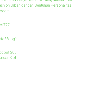
ashion Urban dengan Sentuhan Personalitas
odern
lot777
kto88 login
lot bet 200
andar Slot