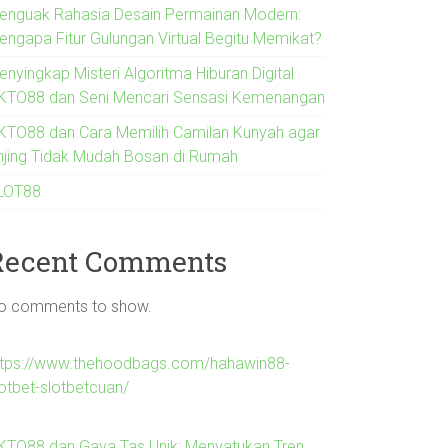
enguak Rahasia Desain Permainan Modern:
engapa Fitur Gulungan Virtual Begitu Memikat?
enyingkap Misteri Algoritma Hiburan Digital
KTO88 dan Seni Mencari Sensasi Kemenangan
KTO88 dan Cara Memilih Camilan Kunyah agar
njing Tidak Mudah Bosan di Rumah
LOT88
Recent Comments
o comments to show.
ttps://www.thehoodbags.com/hahawin88-
lotbet-slotbetcuan/
KTO88 dan Gaya Tas Unik: Menyatukan Tren