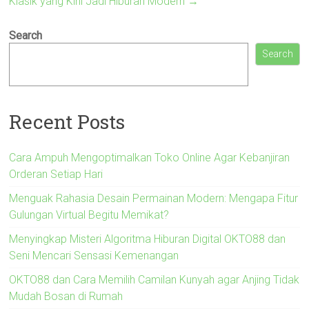
Klasik yang Kini Jadi Hiburan Modern
→
Search
Search
Recent Posts
Cara Ampuh Mengoptimalkan Toko Online Agar Kebanjiran
Orderan Setiap Hari
Menguak Rahasia Desain Permainan Modern: Mengapa Fitur
Gulungan Virtual Begitu Memikat?
Menyingkap Misteri Algoritma Hiburan Digital OKTO88 dan
Seni Mencari Sensasi Kemenangan
OKTO88 dan Cara Memilih Camilan Kunyah agar Anjing Tidak
Mudah Bosan di Rumah