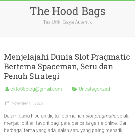
Skip
The Hood Bags
to
content
Tas Unik, Gaya Autentik
Menjelajahi Dunia Slot Pragmatic
Bertema Spaceman, Seru dan
Penuh Strategi
okto88blog@gmail.com
Uncategorized
November 11, 2025
Dalam dunia hiburan digital, permainan
slot pragmatic
selalu
menjadi pilihan favorit bagi para pencinta game online. Dari
berbagai tema yang ada, salah satu yang paling menarik