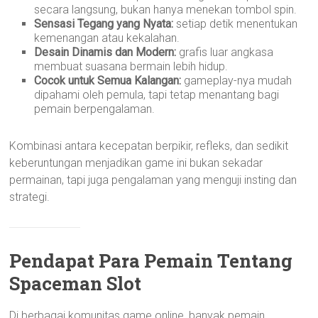
secara langsung, bukan hanya menekan tombol spin.
Sensasi Tegang yang Nyata:
setiap detik menentukan
kemenangan atau kekalahan.
Desain Dinamis dan Modern:
grafis luar angkasa
membuat suasana bermain lebih hidup.
Cocok untuk Semua Kalangan:
gameplay-nya mudah
dipahami oleh pemula, tapi tetap menantang bagi
pemain berpengalaman.
Kombinasi antara kecepatan berpikir, refleks, dan sedikit
keberuntungan menjadikan game ini bukan sekadar
permainan, tapi juga pengalaman yang menguji insting dan
strategi.
Pendapat Para Pemain Tentang
Spaceman Slot
Di berbagai komunitas game online, banyak pemain