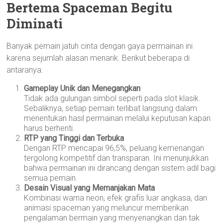
Bertema Spaceman Begitu
Diminati
Banyak pemain jatuh cinta dengan gaya permainan ini
karena sejumlah alasan menarik. Berikut beberapa di
antaranya:
Gameplay Unik dan Menegangkan
Tidak ada gulungan simbol seperti pada slot klasik.
Sebaliknya, setiap pemain terlibat langsung dalam
menentukan hasil permainan melalui keputusan kapan
harus berhenti.
RTP yang Tinggi dan Terbuka
Dengan RTP mencapai 96,5%, peluang kemenangan
tergolong kompetitif dan transparan. Ini menunjukkan
bahwa permainan ini dirancang dengan sistem adil bagi
semua pemain.
Desain Visual yang Memanjakan Mata
Kombinasi warna neon, efek grafis luar angkasa, dan
animasi spaceman yang meluncur memberikan
pengalaman bermain yang menyenangkan dan tak