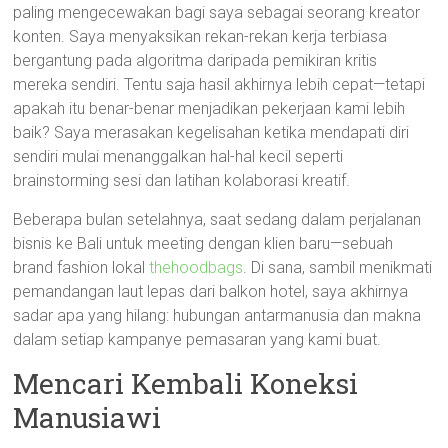
paling mengecewakan bagi saya sebagai seorang kreator
konten. Saya menyaksikan rekan-rekan kerja terbiasa
bergantung pada algoritma daripada pemikiran kritis
mereka sendiri. Tentu saja hasil akhirnya lebih cepat—tetapi
apakah itu benar-benar menjadikan pekerjaan kami lebih
baik? Saya merasakan kegelisahan ketika mendapati diri
sendiri mulai menanggalkan hal-hal kecil seperti
brainstorming sesi dan latihan kolaborasi kreatif.
Beberapa bulan setelahnya, saat sedang dalam perjalanan
bisnis ke Bali untuk meeting dengan klien baru—sebuah
brand fashion lokal
thehoodbags
. Di sana, sambil menikmati
pemandangan laut lepas dari balkon hotel, saya akhirnya
sadar apa yang hilang: hubungan antarmanusia dan makna
dalam setiap kampanye pemasaran yang kami buat.
Mencari Kembali Koneksi
Manusiawi