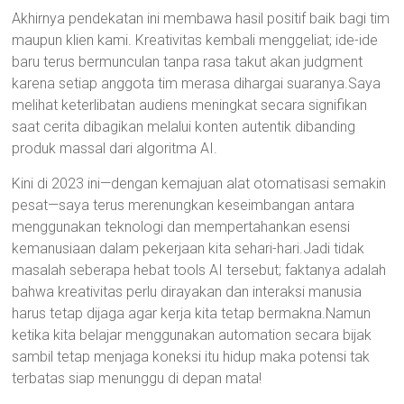
Akhirnya pendekatan ini membawa hasil positif baik bagi tim
maupun klien kami. Kreativitas kembali menggeliat; ide-ide
baru terus bermunculan tanpa rasa takut akan judgment
karena setiap anggota tim merasa dihargai suaranya.Saya
melihat keterlibatan audiens meningkat secara signifikan
saat cerita dibagikan melalui konten autentik dibanding
produk massal dari algoritma AI.
Kini di 2023 ini—dengan kemajuan alat otomatisasi semakin
pesat—saya terus merenungkan keseimbangan antara
menggunakan teknologi dan mempertahankan esensi
kemanusiaan dalam pekerjaan kita sehari-hari.Jadi tidak
masalah seberapa hebat tools AI tersebut; faktanya adalah
bahwa kreativitas perlu dirayakan dan interaksi manusia
harus tetap dijaga agar kerja kita tetap bermakna.Namun
ketika kita belajar menggunakan automation secara bijak
sambil tetap menjaga koneksi itu hidup maka potensi tak
terbatas siap menunggu di depan mata!