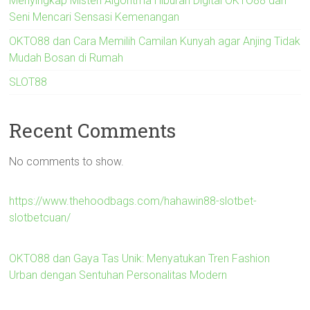
Menyingkap Misteri Algoritma Hiburan Digital OKTO88 dan
Seni Mencari Sensasi Kemenangan
OKTO88 dan Cara Memilih Camilan Kunyah agar Anjing Tidak
Mudah Bosan di Rumah
SLOT88
Recent Comments
No comments to show.
https://www.thehoodbags.com/hahawin88-slotbet-
slotbetcuan/
OKTO88 dan Gaya Tas Unik: Menyatukan Tren Fashion
Urban dengan Sentuhan Personalitas Modern