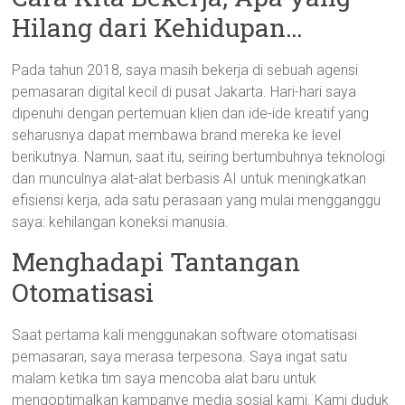
Hilang dari Kehidupan…
Pada tahun 2018, saya masih bekerja di sebuah agensi
pemasaran digital kecil di pusat Jakarta. Hari-hari saya
dipenuhi dengan pertemuan klien dan ide-ide kreatif yang
seharusnya dapat membawa brand mereka ke level
berikutnya. Namun, saat itu, seiring bertumbuhnya teknologi
dan munculnya alat-alat berbasis AI untuk meningkatkan
efisiensi kerja, ada satu perasaan yang mulai mengganggu
saya: kehilangan koneksi manusia.
Menghadapi Tantangan
Otomatisasi
Saat pertama kali menggunakan software otomatisasi
pemasaran, saya merasa terpesona. Saya ingat satu
malam ketika tim saya mencoba alat baru untuk
mengoptimalkan kampanye media sosial kami. Kami duduk