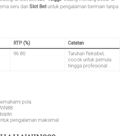
tema seru dari
Slot Bet
untuk pengalaman bermain tanpa
RTP (%)
Catatan
96.80
Taruhan fleksibel,
cocok untuk pemula
hingga profesional
memahami pola.
WIN88.
siplin.
 untuk pengalaman maksimal.