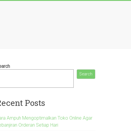
earch
Search
Recent Posts
ara Ampuh Mengoptimalkan Toko Online Agar
ebanjiran Orderan Setiap Hari