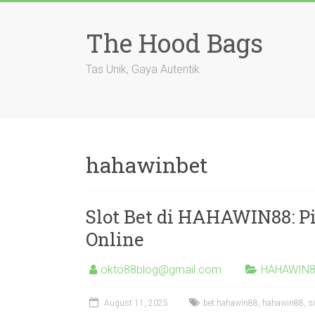
Skip
to
The Hood Bags
content
Tas Unik, Gaya Autentik
hahawinbet
Slot Bet di HAHAWIN88: Pi
Online
okto88blog@gmail.com
HAHAWIN
August 11, 2025
bet hahawin88
,
hahawin88
,
s