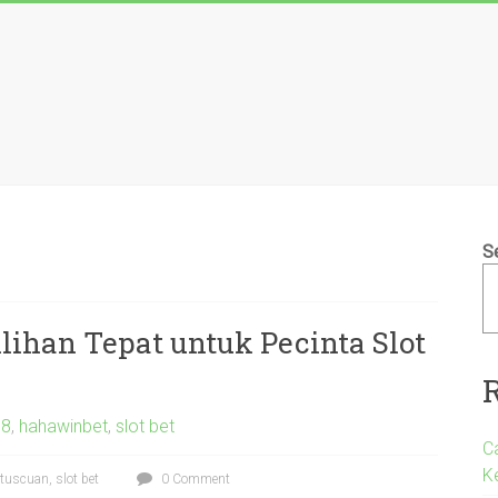
S
lihan Tepat untuk Pecinta Slot
88
,
hahawinbet
,
slot bet
C
K
ituscuan
,
slot bet
0 Comment